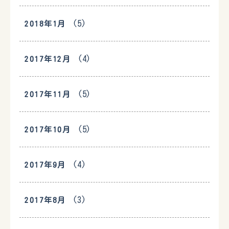
(5)
2018年1月
(4)
2017年12月
(5)
2017年11月
(5)
2017年10月
(4)
2017年9月
(3)
2017年8月