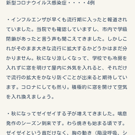
新型コロナウイルス感染症・・・・4例
・インフルエンザが早くも流行期に入ったと報道され
ていました。当院でも確認していますし、市内で学級
閉鎖があったと言う声も聞こえてきました。しかしこ
れがそのまま大きな流行に拡大するかどうかはまだ分
かりません。秋になり涼しくなって、学校でも冷房を
入れずに窓を明けて屋内に外気を入れると、それだけ
で流行の拡大をかなり防ぐことが出来ると期待してい
ます。コロナにしても然り。積極的に窓を開けて空気
を入れ換えましょう。
・秋になってゼイゼイする子が増えてきました。喘息
発作のシーズン到来です。わら焼きも始まる頃です。
ゼイゼイという音だけなく、胸の動き（陥没呼吸、シ