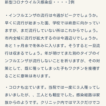
新型コロナウイルス感染症・・・・2例
・インフルエンザの流行は今週がピークでしょうか。
早くに流行が始まった園、学校では終息に向かってい
ますが、まだ流行していない所はこれからでしょう。
市内全域に流行が拡大するのは今週辺りでしょうか。
あと１ヶ月余で冬休みに入ります。そうすると一旦流
行は収まるでしょう。年が明けてまた別のタイプのイ
ンフルエンザが流行しないことを祈りますが、その対
策として、既に罹ってしまった子もワクチンを接種す
ることに意味はあります。
・コロナも出ています。当院では一度に３人罹ってし
まいましたが、、三人とも軽症でした。感染経路は家
族からのようです。クリニック内ではマスクだけでコ