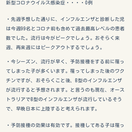
新型コロナウイルス感染症・・・・0例
・先週予想した通りに、インフルエンザと診断した児
は今週99名とコロナ前も含めて過去最高レベルの患者
数でした。流行は今がピークでしょう。おそらく来
週、再来週にはピークアウトするでしょう。
・今シーズン、流行が早く、予防接種をする前に罹っ
てしまった子が多くいます。罹ってしまった後のワク
チンですが、おそらくこと後、B型のインフルエンザ
が流行すると予想されます。と言うのも現在、オース
トラリアでB型のインフルエンザが流行しているそう
で、早晩日本に上陸すると考えられます。
・予防接種の効果は有効です。接種してある子は罹っ