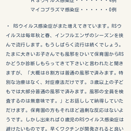
ＲＳウイルス感染症・・・・・・・4例
マイコプラズマ感染症・・・・・・0例
・ RSウイルス感染症がまた増えてきています。RSウ
イルスは毎年秋と春、インフルエンザのシーズンを挟
んで流行します。もうしばらく流行は続くでしょう。
たまに大きいお子さんでも風邪をひいて保育園からRS
かどうか診断しもらってきて下さいと言われたと聞き
ますが、「大概は８割方は普通の風邪で済みます。特
別な治療はなく、対症療法だけです。３歳以上の子ど
もでは大部分普通の風邪で済みます。風邪の全員を検
査するのは無意味です。」とお話しして納得していた
だけます。保育園の方もそれほど過剰な反応はないよ
うです。しかし出来れば０歳児のRSウイルス感染症は
避けたいものです。早くワクチンが開発されると良い