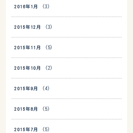
(3)
2016年1月
(3)
2015年12月
(5)
2015年11月
(2)
2015年10月
(4)
2015年9月
(5)
2015年8月
(5)
2015年7月