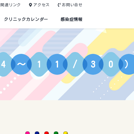
関連リンク
アクセス
お問い合せ
クリニックカレンダー
感染症情報
4
～
1
1
/
3
0
）