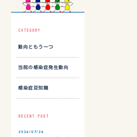
CATEGORY
動向ともう一つ
当院の感染症発生動向
感染症豆知識
RECENT POST
2026/07/26