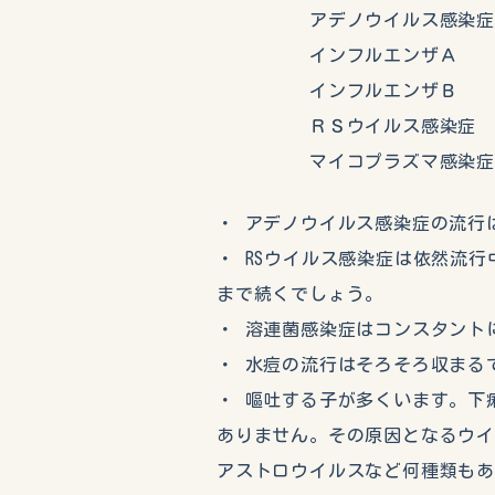
アデノウイルス感染症
インフルエンザＡ 
インフルエンザＢ 
ＲＳウイルス感染症 
マイコプラズマ感染症
・ アデノウイルス感染症の流行
・ RSウイルス感染症は依然流
まで続くでしょう。
・ 溶連菌感染症はコンスタント
・ 水痘の流行はそろそろ収まる
・ 嘔吐する子が多くいます。下
ありません。その原因となるウ
アストロウイルスなど何種類も