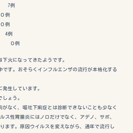
 7例
０例
０例
4例
 ０例
は下火になってきたようです。
行中です。おそらくインフルエンザの流行が本格化する
に発生しています。
でしょう。
痢がなく、嘔吐下痢症とは診断できないことも少なく
イルス性胃腸炎にはノロだけでなく、アデノ、サポ、
あります。原因ウイルスを変えながら、通年で流行し