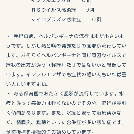
インフルエンザＢ ０例
ＲＳウイルス感染症 0例
マイコプラズマ感染症 ０例
・ 手足口病、ヘルパンギーナの流行はまだ小さいよ
うです。しかし熱と喉の発赤だけの風邪が流行してい
ます。おそらくヘルパンギーナと同じ原因ウイルスで
症状の出方が違う（軽症）だけではないかと想像して
います。インフルエンザでも症状の軽い人もいれば重
い人もいますよね。
・ ある保育園でおたふく風邪が流行しています。水
痘と違って感染力は強くないのでその分、流行が長引
く傾向があります。また、水痘と違って治療薬がな
く、髄膜炎、難聴といった合併症が多い感染症です。
予防接種を積極的にお勧めしています。