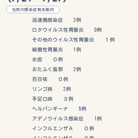
当院の感染症発生動向
溶連菌感染症 2例
ロタウイルス性胃腸炎 0例
その他のウイルス性胃腸炎 １例
細菌性胃腸炎 1例
水痘 ０例
おたふく風邪 2例
百日咳 ０例
リンゴ病 2例
手足口病 ３例
ヘルパンギーナ 5例
アデノウイルス感染症 1例
インフルエンザＡ ０例