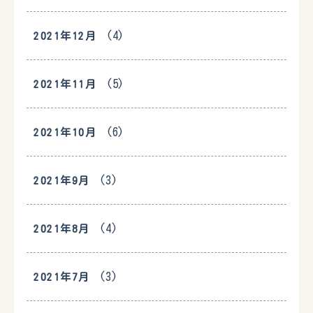
(4)
2021年12月
(5)
2021年11月
(6)
2021年10月
(3)
2021年9月
(4)
2021年8月
(3)
2021年7月