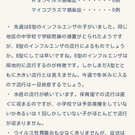
ＲＳウイルス感染症・・・・・・・0例
マイコプラズマ感染症・・・・・・0例
・ 先週はB型のインフルエンザの子がいました。同じ
地区の中学校で学級閉鎖の措置がとられたようです
が、B型のインフルエンザの流行によるものでしょう
か。B型にしては早いですね。B型のインフルエンザは
局地的に流行するのが特徴です。しかしまだA型とと
もに大きい流行とは言えません。今週で冬休みに入る
ので流行は一旦終息するでしょう。
・ 水痘の流行が続いています。保育園での流行は直
ぐに収まるのですが、小学校では予防接種をしていな
いかあるいは１回しかしていない子がほとんどで流行
が収まりません。
・ ウイルス性胃腸炎も少なくありませんが、症状は