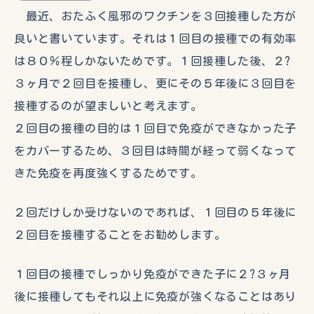
最近、おたふく風邪のワクチンを３回接種した方が
良いと書いています。それは１回目の接種での有効率
は８０％程しかないためです。１回接種した後、２?
３ヶ月で２回目を接種し、更にその５年後に３回目を
接種するのが望ましいと考えます。
２回目の接種の目的は１回目で免疫ができなかった子
をカバーするため、３回目は時間が経って弱くなって
きた免疫を再度強くするためです。
２回だけしか受けないのであれば、１回目の５年後に
２回目を接種することをお勧めします。
１回目の接種でしっかり免疫ができた子に２?３ヶ月
後に接種してもそれ以上に免疫が強くなることはあり