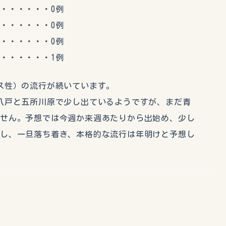
・・・・・0例
・・・・・0例
・・・・・0例
・・・・・1例
ス性）の流行が続いています。
八戸と五所川原で少し出ているようですが、まだ青
ません。予想では今週か来週あたりから出始め、少し
入し、一旦落ち着き、本格的な流行は年明けと予想し