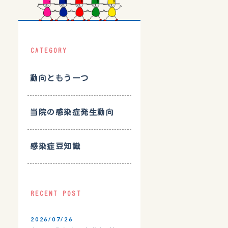
CATEGORY
動向ともう一つ
当院の感染症発生動向
感染症豆知識
RECENT POST
2026/07/26