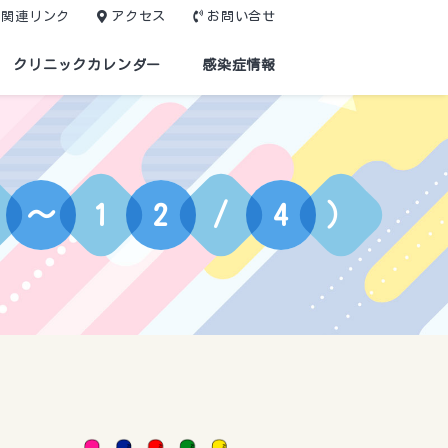
関連リンク
アクセス
お問い合せ
クリニックカレンダー
感染症情報
～
1
2
/
4
）