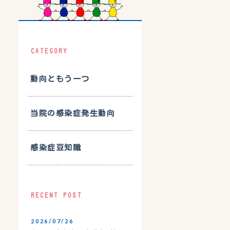
CATEGORY
動向ともう一つ
当院の感染症発生動向
感染症豆知識
RECENT POST
2026/07/26