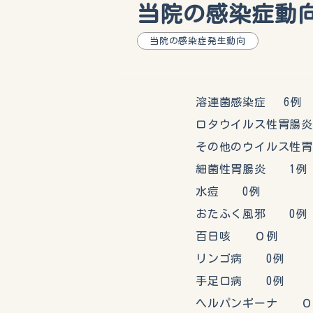
当院の感染症動向（
当院の感染症発生動向
溶連菌感染症 6例
ロタウイルス性胃腸炎
その他のウイルス性胃
細菌性胃腸炎 1例
水痘 0例
おたふく風邪 0例
百日咳 ０例
リンゴ病 0例
手足口病 0例
ヘルパンギーナ ０