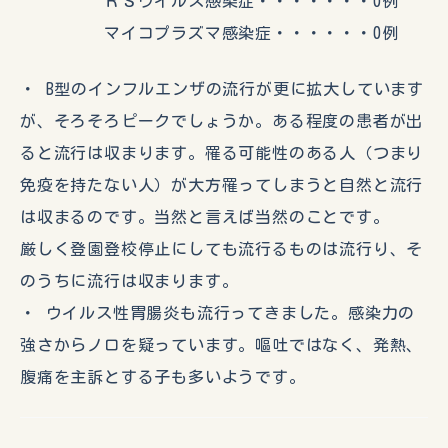
ＲＳウイルス感染症・・・・・・・0例
マイコプラズマ感染症・・・・・・0例
・ B型のインフルエンザの流行が更に拡大しています
が、そろそろピークでしょうか。ある程度の患者が出
ると流行は収まります。罹る可能性のある人（つまり
免疫を持たない人）が大方罹ってしまうと自然と流行
は収まるのです。当然と言えば当然のことです。
厳しく登園登校停止にしても流行るものは流行り、そ
のうちに流行は収まります。
・ ウイルス性胃腸炎も流行ってきました。感染力の
強さからノロを疑っています。嘔吐ではなく、発熱、
腹痛を主訴とする子も多いようです。