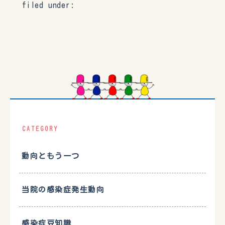
filed under:
CATEGORY
動向ともう一つ
当院の感染症発生動向
感染症豆知識