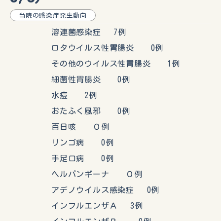
当院の感染症発生動向
溶連菌感染症 7例
ロタウイルス性胃腸炎 0例
その他のウイルス性胃腸炎 1例
細菌性胃腸炎 0例
水痘 2例
おたふく風邪 0例
百日咳 ０例
リンゴ病 0例
手足口病 0例
ヘルパンギーナ ０例
アデノウイルス感染症 0例
インフルエンザＡ 3例