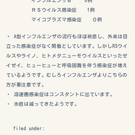
インフルエンザＢ 0例
ＲＳウイルス感染症 1例
マイコプラズマ感染症 ０例
・ A型インフルエンザの流行もほぼ終息し、外来は目
立った感染症がなく閑散としています。しかしRSウイ
ルスやライノ、ヒトメタニューモウイルスといったゼ
イゼイ、ヒューヒューと呼吸困難を伴う感染症が増え
ているようです。むしろインフルエンザよりこちらの
方が要注意です。
・ 溶連菌感染症はコンスタントに出ています。
・ 水痘は減ってきたようです。
filed under: