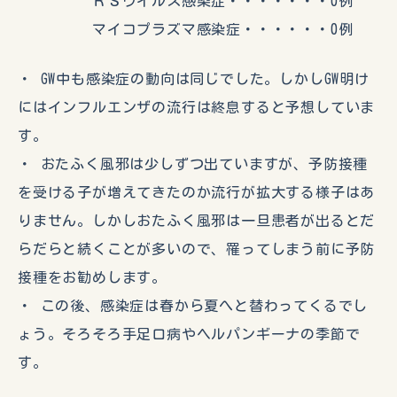
ＲＳウイルス感染症・・・・・・・0例
マイコプラズマ感染症・・・・・・0例
・ GW中も感染症の動向は同じでした。しかしGW明け
にはインフルエンザの流行は終息すると予想していま
す。
・ おたふく風邪は少しずつ出ていますが、予防接種
を受ける子が増えてきたのか流行が拡大する様子はあ
りません。しかしおたふく風邪は一旦患者が出るとだ
らだらと続くことが多いので、罹ってしまう前に予防
接種をお勧めします。
・ この後、感染症は春から夏へと替わってくるでし
ょう。そろそろ手足口病やヘルパンギーナの季節で
す。