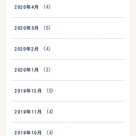
(4)
2020年4月
(5)
2020年3月
(4)
2020年2月
(3)
2020年1月
(5)
2019年12月
(4)
2019年11月
(4)
2019年10月