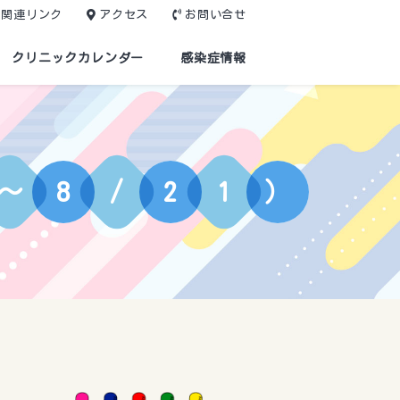
関連リンク
アクセス
お問い合せ
クリニックカレンダー
感染症情報
～
8
/
2
1
）