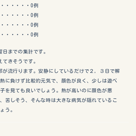
・・・・・0例
・・・・・0例
・・・・・0例
・・・・・0例
曜日までの集計です。
えてきそうです。
邪が流行ります。安静にしているだけで２，３日で解
、熱に負けず比較的元気で、顔色が良く、少しは遊べ
様子を見ても良いでしょう。熱が高いのに顔色が悪
い、苦しそう、そんな時は大きな病気が隠れているこ
しょう。