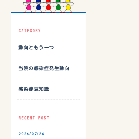
CATEGORY
動向ともう一つ
当院の感染症発生動向
感染症豆知識
RECENT POST
2026/07/26