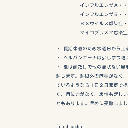
インフルエンザＡ・・・
インフルエンザＢ・・・
ＲＳウイルス感染症・・
マイコプラズマ感染症・
・ 夏期休暇のため水曜日から土
・ ヘルパンギーナは少しずつ増
・ 夏は熱だけで他の症状ない風
熱します。熱以外の症状がなく
ているようなら１日２日家庭で
く、目に力がなく、表情も乏し
ともあります。早めに受診しま
filed under: