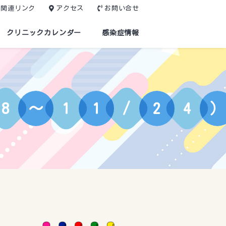
関連リンク
アクセス
お問い合せ
クリニックカレンダー
感染症情報
8
～
1
1
/
2
4
）