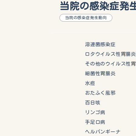
当院の感染症発生動
当院の感染症発生動向
溶連菌感染
ロタウイルス性胃
その他のウイルス性
細菌性胃腸
水痘 
おたふく風
百日咳
リンゴ病
手足口病
ヘルパンギー