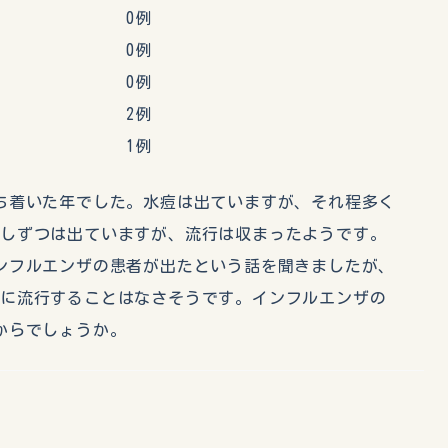
染症 0例
ザＡ 0例
ザＢ 0例
染症 2例
染症 1例
ち着いた年でした。水痘は出ていますが、それ程多く
少しずつは出ていますが、流行は収まったようです。
ンフルエンザの患者が出たという話を聞きましたが、
内に流行することはなさそうです。インフルエンザの
からでしょうか。