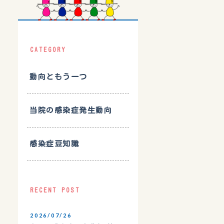
CATEGORY
動向ともう一つ
当院の感染症発生動向
感染症豆知識
RECENT POST
2026/07/26