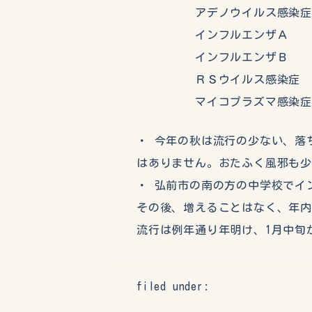
アデノウイルス感
インフルエン
インフルエン
ＲＳウイルス感
マイコプラズマ感
・ 今年の秋は流行の少ない、落
はありません。おたふく風邪も
・ 弘前市の南の方の中学校でイ
その後、増えることはなく、年
流行は例年通り年明け、1月中旬
filed under: