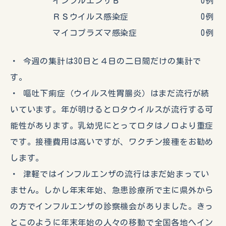
インフルエンザＢ 0例
ＲＳウイルス感染症 0例
マイコプラズマ感染症 0例
・ 今週の集計は30日と４日の二日間だけの集計で
す。
・ 嘔吐下痢症（ウイルス性胃腸炎）はまだ流行が続
いています。年が明けるとロタウイルスが流行する可
能性があります。乳幼児にとってロタはノロより重症
です。接種費用は高いですが、ワクチン接種をお勧め
します。
・ 津軽ではインフルエンザの流行はまだ始まってい
ません。しかし年末年始、急患診療所で主に県外から
の方でインフルエンザの診察機会がありました。きっ
とこのように年末年始の人々の移動で全国各地へイン