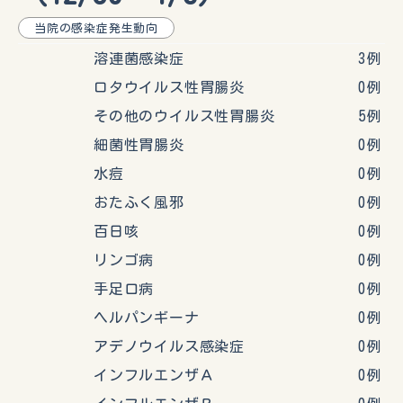
当院の感染症発生動向
溶連菌感染症 3例
ロタウイルス性胃腸炎 0例
その他のウイルス性胃腸炎 5例
細菌性胃腸炎 0例
水痘 0例
おたふく風邪 0例
百日咳 0例
リンゴ病 0例
手足口病 0例
ヘルパンギーナ 0例
アデノウイルス感染症 0例
インフルエンザＡ 0例