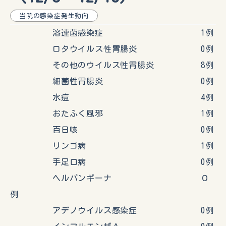
当院の感染症発生動向
溶連菌感染症 1例
ロタウイルス性胃腸炎 0例
その他のウイルス性胃腸炎 8例
細菌性胃腸炎 0例
水痘 4例
おたふく風邪 1例
百日咳 0例
リンゴ病 1例
手足口病 0例
ヘルパンギーナ ０
例
アデノウイルス感染症 0例