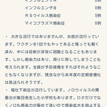
インフルエンザＡ 0例
インフルエンザＢ 0例
ＲＳウイルス感染症 5例
マイコプラズマ感染症 0例
・ 大きな流行ではありませんが、水痘が流行ってい
ます。ワクチンを1回でもやってあると罹っても軽く
済み、中には診断が非常に困難となることもありま
す。しかし感染力はあり、周りに移してしまうことも
考えられます。全員が予防接種をすればそのようなこ
ともなくなりますが、残念ながら来年度の定期接種化
は見送られそうです。
・ 嘔吐下痢症が流行しています。ノロウイルスの胃
腸炎が集団発生した小学校もあります。ロタだけでな
くノロも感染力が極めて強いので感染拡大を阻止する