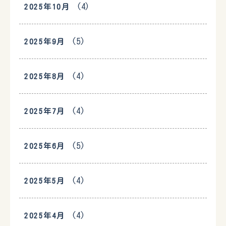
(4)
2025年10月
(5)
2025年9月
(4)
2025年8月
(4)
2025年7月
(5)
2025年6月
(4)
2025年5月
(4)
2025年4月