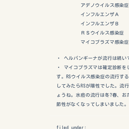
アデノウイルス感
インフルエン
インフルエン
ＲＳウイルス感
マイコプラズマ感
・ ヘルパンギーナが流行は続い
・ マイコプラズマは確定診断を
す。RSウイルス感染症の流行す
してみたらRSが陽性でした。流
ょうね。水痘の流行は冬?春、お
節性がなくなってしまいました。
filed under: