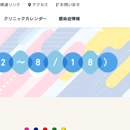
関連リンク
アクセス
お問い合せ
クリニックカレンダー
感染症情報
2
～
8
/
1
8
）