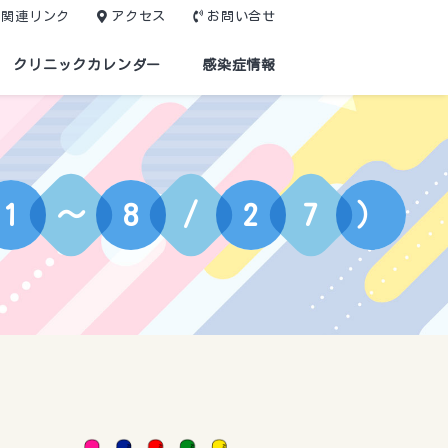
関連リンク
アクセス
お問い合せ
クリニックカレンダー
感染症情報
1
～
8
/
2
7
）