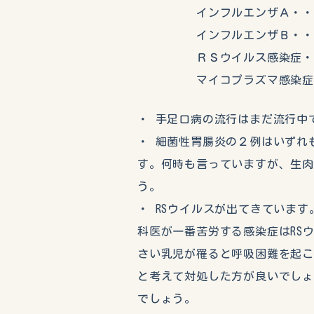
インフルエンザＡ・・・
インフルエンザＢ・・・
ＲＳウイルス感染症・・
マイコプラズマ感染症・
・ 手足口病の流行はまだ流行中
・ 細菌性胃腸炎の２例はいずれ
す。何時も言っていますが、生
う。
・ RSウイルスが出てきていま
科医が一番苦労する感染症はRS
さい乳児が罹ると呼吸困難を起こ
と考えて対処した方が良いでし
でしょう。