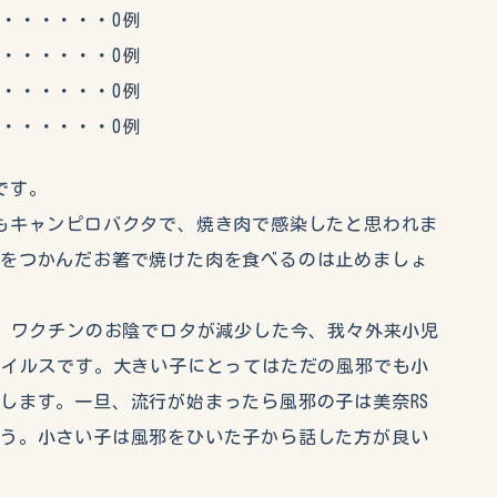
・・・・・0例
・・・・・0例
・・・・・0例
・・・・・0例
です。
もキャンピロバクタで、焼き肉で感染したと思われま
肉をつかんだお箸で焼けた肉を食べるのは止めましょ
す。ワクチンのお陰でロタが減少した今、我々外来小児
ウイルスです。大きい子にとってはただの風邪でも小
します。一旦、流行が始まったら風邪の子は美奈RS
ょう。小さい子は風邪をひいた子から話した方が良い