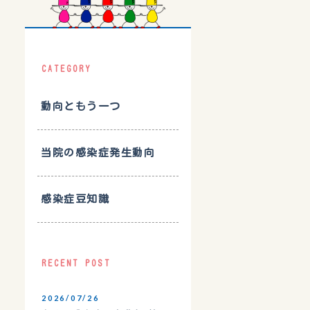
CATEGORY
動向ともう一つ
当院の感染症発生動向
感染症豆知識
RECENT POST
2026/07/26