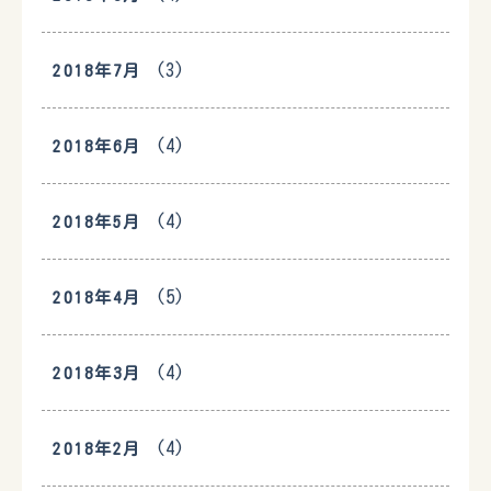
(3)
2018年7月
(4)
2018年6月
(4)
2018年5月
(5)
2018年4月
(4)
2018年3月
(4)
2018年2月