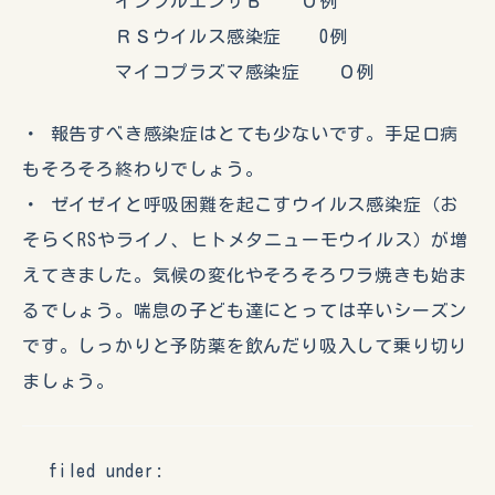
インフルエンザＢ ０例
ＲＳウイルス感染症 0例
マイコプラズマ感染症 ０例
・ 報告すべき感染症はとても少ないです。手足口病
もそろそろ終わりでしょう。
・ ゼイゼイと呼吸困難を起こすウイルス感染症（お
そらくRSやライノ、ヒトメタニューモウイルス）が増
えてきました。気候の変化やそろそろワラ焼きも始ま
るでしょう。喘息の子ども達にとっては辛いシーズン
です。しっかりと予防薬を飲んだり吸入して乗り切り
ましょう。
filed under: