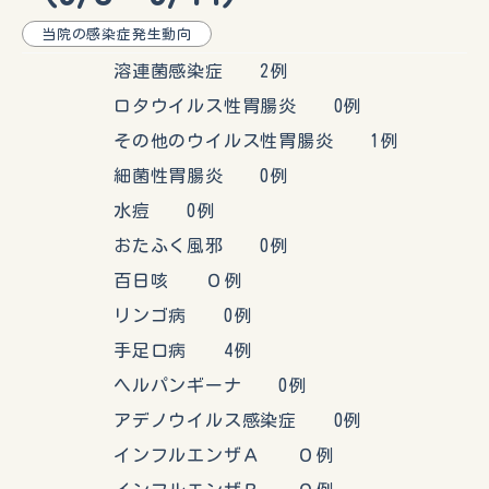
当院の感染症発生動向
溶連菌感染症 2例
ロタウイルス性胃腸炎 0例
その他のウイルス性胃腸炎 1例
細菌性胃腸炎 0例
水痘 0例
おたふく風邪 0例
百日咳 ０例
リンゴ病 0例
手足口病 4例
ヘルパンギーナ 0例
アデノウイルス感染症 0例
インフルエンザＡ ０例