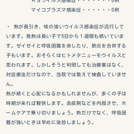
ＲＳウイルス感染症・・・・・・・0例
マイコプラズマ感染症・・・・・・0例
・ 熱が長引き、咳の強いウイルス感染症が流行して
います。発熱は長い子で5日から１週間も続いていま
す。ゼイゼイと呼吸困難を来したり、肺炎を合併する
子もいます。おそらくはヒトメタニューモウイルスと
思われます。しかしそうと判明しても治療薬はなく、
対症療法だけなので、当院では敢えて検査していませ
ん。
熱が続くと心配になるかもしれませんが、多くの子は
時期が来れば軽快します。去痰剤などを内服させ、ホ
ームケアで乗り切りましょう。熱だけでなく、呼吸困
難が強いときは早めに受診しましょう。