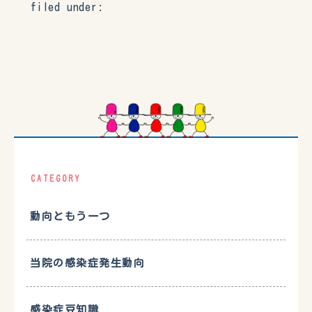
filed under:
CATEGORY
動向ともう一つ
当院の感染症発生動向
感染症豆知識