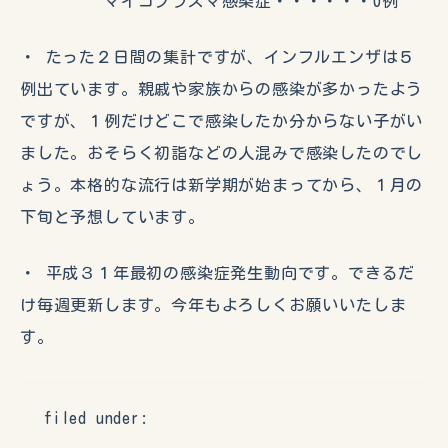
マイコプラズマ感染症・・・・・・0例
・ たった２日間の集計ですが、インフルエンザは５
例出ています。親戚や家族からの感染が多かったよう
ですが、１例だけどこで感染したか分からない子がい
ました。おそらく初詣などの人混みで感染したのでし
ょう。本格的な流行は新学期が始まってから、１月の
下旬と予想しています。
・ 平成３１年最初の感染症発生動向です。できるだ
け毎週更新します。今年もよろしくお願いいたしま
す。
filed under: