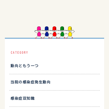
CATEGORY
動向ともう一つ
当院の感染症発生動向
感染症豆知識