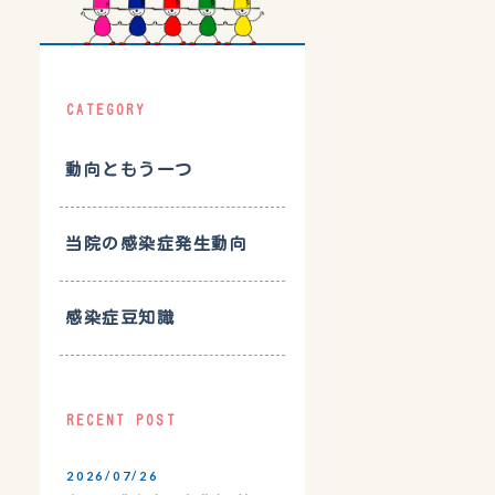
CATEGORY
動向ともう一つ
当院の感染症発生動向
感染症豆知識
RECENT POST
2026/07/26