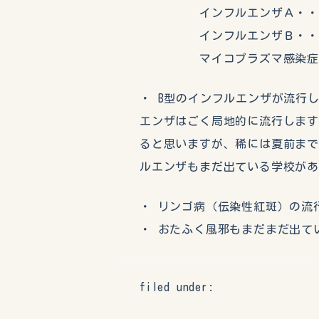
インフルエンザＡ・・・
インフルエンザＢ・・・
マイコプラズマ感染症・
・ B型のインフルエンザが流行
エンザはごく局地的に流行しま
ると思いますが、稀には夏前まで
ルエンザもまだ出ている学校が
・ リンゴ病（伝染性紅斑）の流
・ おたふく風邪もまだまだ出て
filed under: