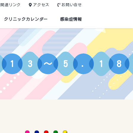
関連リンク
アクセス
お問い合せ
クリニックカレンダー
感染症情報
1
3
～
5
.
1
8