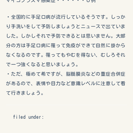
マイコプラズマ感染症・・・・・・０例
・全国的に手足口病が流行しているそうです。しっか
り手洗いをして予防しましょうとニュースで出ていま
した。しかしそれで予防できるとは思いません。大部
分の方は手足口病に罹って免疫ができて自然に掛から
なくなるのです。罹ってもやむを得ない、むしろそれ
で一つ強くなると思いましょう。
・ただ、極めて希ですが、脳髄膜炎などの重症合併症
があるので、表情や目力など意識レベルに注意して看
て行きましょう。
filed under: