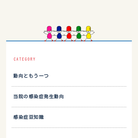
CATEGORY
動向ともう一つ
当院の感染症発生動向
感染症豆知識