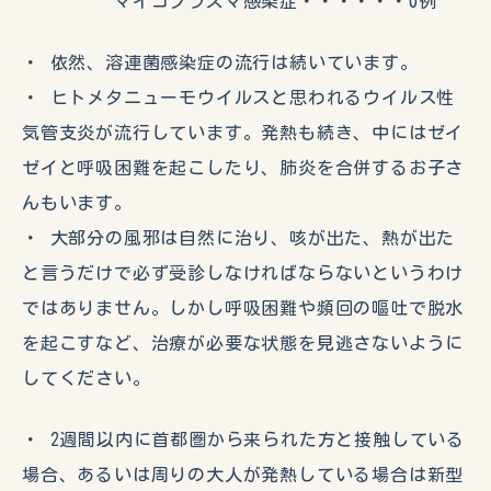
マイコプラズマ感染症・・・・・・0例
・ 依然、溶連菌感染症の流行は続いています。
・ ヒトメタニューモウイルスと思われるウイルス性
気管支炎が流行しています。発熱も続き、中にはゼイ
ゼイと呼吸困難を起こしたり、肺炎を合併するお子さ
んもいます。
・ 大部分の風邪は自然に治り、咳が出た、熱が出た
と言うだけで必ず受診しなければならないというわけ
ではありません。しかし呼吸困難や頻回の嘔吐で脱水
を起こすなど、治療が必要な状態を見逃さないように
してください。
・ 2週間以内に首都圏から来られた方と接触している
場合、あるいは周りの大人が発熱している場合は新型