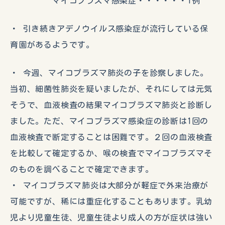
マイコプラズマ感染症・・・・・・1例
・ 引き続きアデノウイルス感染症が流行している保
育園があるようです。
・ 今週、マイコプラズマ肺炎の子を診察しました。
当初、細菌性肺炎を疑いましたが、それにしては元気
そうで、血液検査の結果マイコプラズマ肺炎と診断し
ました。ただ、マイコプラズマ感染症の診断は1回の
血液検査で断定することは困難です。２回の血液検査
を比較して確定するか、喉の検査でマイコプラズマそ
のものを調べることで確定できます。
・ マイコプラズマ肺炎は大部分が軽症で外来治療が
可能ですが、稀には重症化することもあります。乳幼
児より児童生徒、児童生徒より成人の方が症状は強い