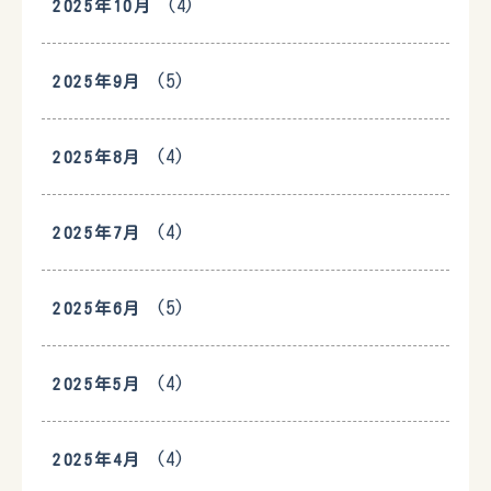
(4)
2025年10月
(5)
2025年9月
(4)
2025年8月
(4)
2025年7月
(5)
2025年6月
(4)
2025年5月
(4)
2025年4月