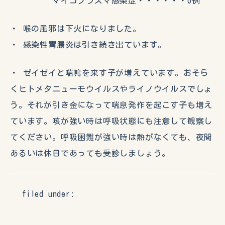
マイコプラズマ感染症・・・・・・0例
・ 喉の風邪は下火になりました。
・ 感染性胃腸炎は引き続き出ています。
・ ゼイゼイと喘鳴を来す子が増えています。おそら
くヒトメタニューモウイルスやライノウイルスでしょ
う。それが引き金になって喘息発作を起こす子も増え
ています。咳が強い時は呼吸状態にも注意して観察し
てください。呼吸困難が強い時は熱がなくても、夜間
あるいは休日であっても受診しましょう。
filed under: