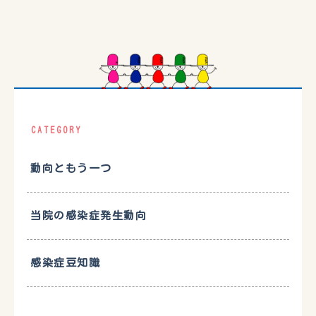
CATEGORY
動向ともう一つ
当院の感染症発生動向
感染症豆知識