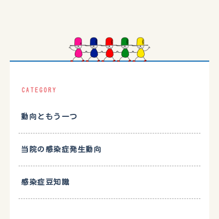
CATEGORY
動向ともう一つ
当院の感染症発生動向
感染症豆知識