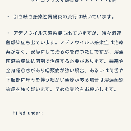
マイコプラズマ感染症・・・・・・0例
・ 引き続き感染性胃腸炎の流行は続いています。
・ アデノウイルス感染症も出ていますが、時々溶連
菌感染症も出ています。アデノウイルス感染症は治療
薬がなく、安静にして治るのを待つだけですが、溶連
菌感染症は抗菌剤で治療する必要があります。悪寒や
全身倦怠感があり咽頭痛が強い場合、あるいは苺舌や
下腹部に痒みを伴う細かい発疹がある場合は溶連菌感
染症を強く疑います。早めの受診をお願いします。
filed under: