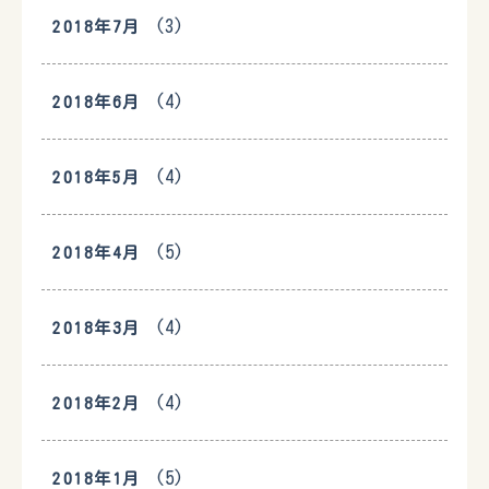
(3)
2018年7月
(4)
2018年6月
(4)
2018年5月
(5)
2018年4月
(4)
2018年3月
(4)
2018年2月
(5)
2018年1月