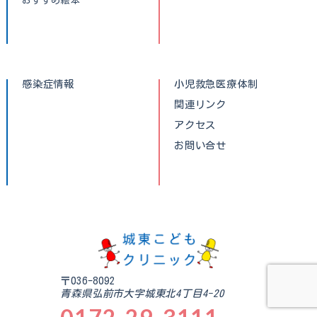
おすすめ絵本
感染症情報
小児救急医療体制
関連リンク
アクセス
お問い合せ
〒036-8092
青森県弘前市大字城東北4丁目4-20