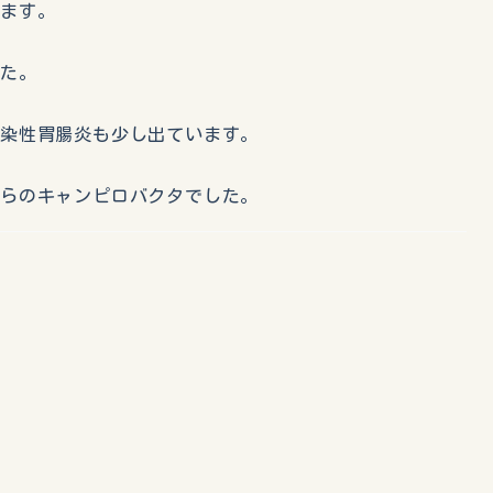
ります。
した。
感染性胃腸炎も少し出ています。
からのキャンピロバクタでした。