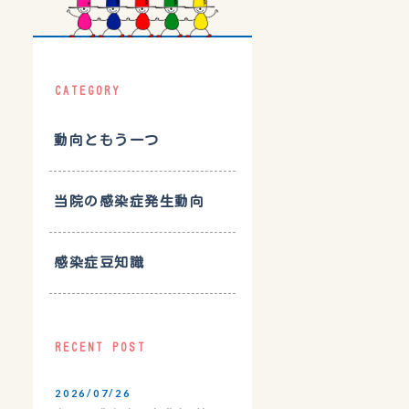
CATEGORY
動向ともう一つ
当院の感染症発生動向
感染症豆知識
RECENT POST
2026/07/26