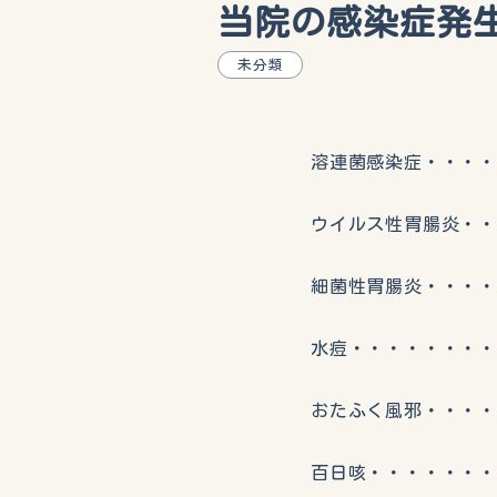
当院の感染症発生動
未分類
溶連菌感染症・・・・・
ウイルス性胃腸炎・・・
細菌性胃腸炎・・・・・
水痘・・・・・・・・・
おたふく風邪・・・・・
百日咳・・・・・・・・