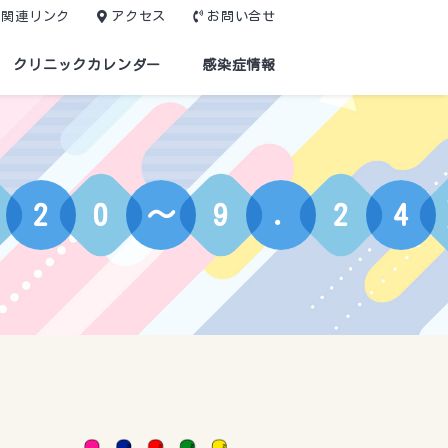
関連リンク
アクセス
お問い合せ
クリニックカレンダー
感染症情報
2
0
〜
9
.
2
4