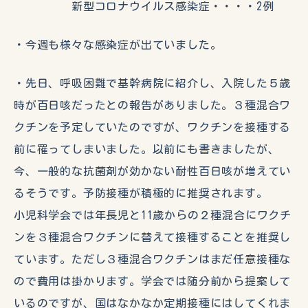
新型コロナウイルス感染症・・・・2例
・今週も様々な感染症が出ていました。
・先日、呼吸困難で基幹病院に紹介し、入院した５歳
時が百日咳だったとの報告がありました。３種混合ワ
クチンを予定していたのですが、ワクチンを接種する
前に罹ってしまいました。以前にも書きましたが、
今、一般的な抗菌剤が効かない耐性百日咳が増えてい
るそうです。予防接種が積極的に推奨されます。
小児科学会では年長児と11歳からの２種混合にワクチ
ンを３種混合ワクチンに替えて接種することを推奨し
ています。ただし３種混合ワクチンはまだ任意接種な
ので費用は掛かります。学会では随分前から提案して
いるのですが、国はなかなか定期接種にはしてくれま