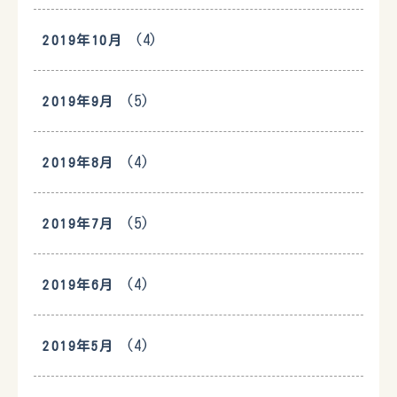
(4)
2019年10月
(5)
2019年9月
(4)
2019年8月
(5)
2019年7月
(4)
2019年6月
(4)
2019年5月