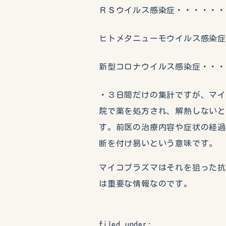
ＲＳウイルス感染症・・・・・・
ヒトメタニューモウイルス感染症
新型コロナウイルス感染症・・・
・３日間だけの集計ですが、マ
院で薬を処方され、解熱しない
す。前医の治療内容や症状の経
断を付け易いという意味です。
マイコプラズマはそれを狙った
は重要な情報なのです。
filed under: