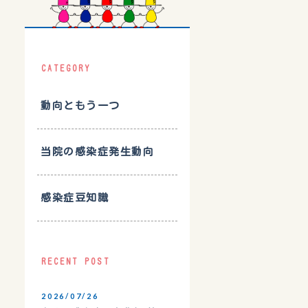
CATEGORY
動向ともう一つ
当院の感染症発生動向
感染症豆知識
RECENT POST
2026/07/26