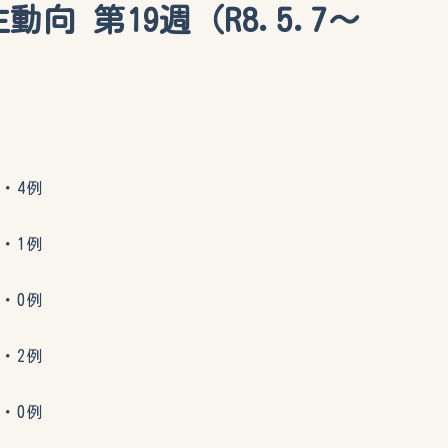
向 第19週（R8.5.7〜
・4例
・1例
・0例
・2例
・0例