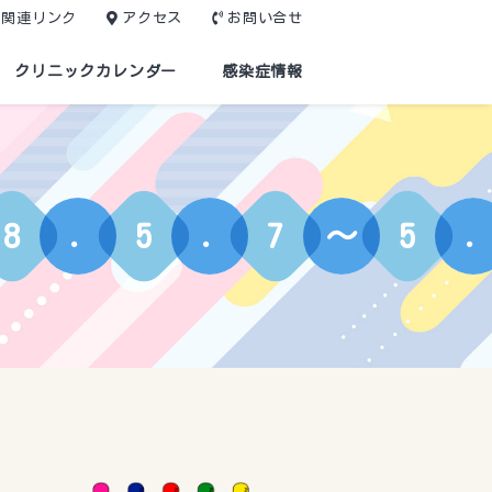
関連リンク
アクセス
お問い合せ
クリニックカレンダー
感染症情報
8
.
5
.
7
〜
5
.