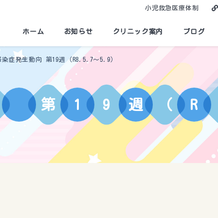
小児救急医療体制
ホーム
お知らせ
クリニック案内
ブログ
染症発生動向 第19週（R8.5.7〜5.9）
第
1
9
週
（
R