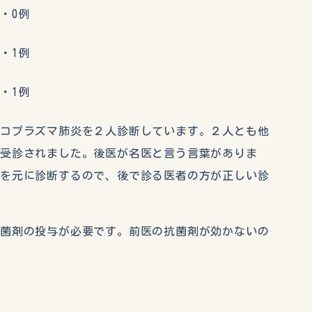
・0例
・1例
・1例
イコプラズマ肺炎を２人診断しています。２人とも他
と受診されました。後医が名医と言う言葉がありま
過を元に診断するので、後で診る医者の方が正しい診
抗菌剤の投与が必要です。前医の抗菌剤が効かないの