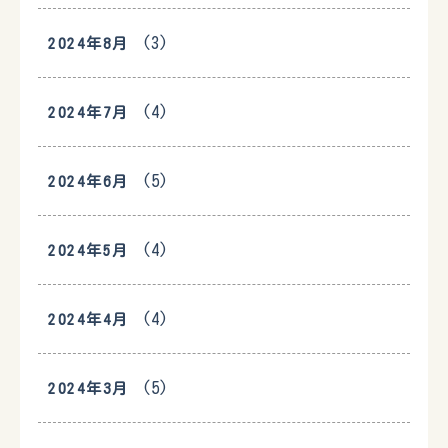
(3)
2024年8月
(4)
2024年7月
(5)
2024年6月
(4)
2024年5月
(4)
2024年4月
(5)
2024年3月