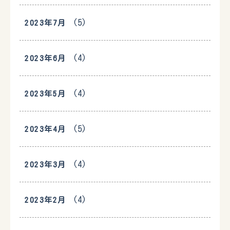
(5)
2023年7月
(4)
2023年6月
(4)
2023年5月
(5)
2023年4月
(4)
2023年3月
(4)
2023年2月