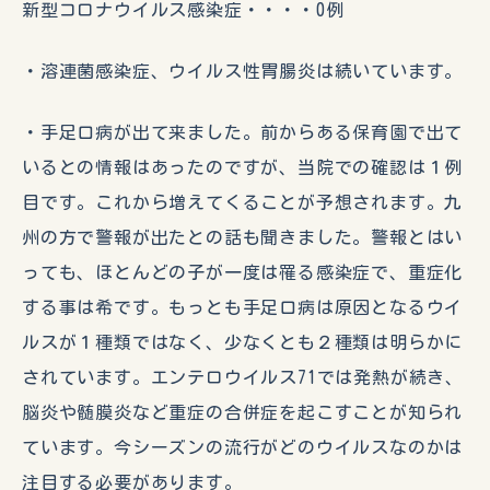
新型コロナウイルス感染症・・・・0例
・溶連菌感染症、ウイルス性胃腸炎は続いています。
・手足口病が出て来ました。前からある保育園で出て
いるとの情報はあったのですが、当院での確認は１例
目です。これから増えてくることが予想されます。九
州の方で警報が出たとの話も聞きました。警報とはい
っても、ほとんどの子が一度は罹る感染症で、重症化
する事は希です。もっとも手足口病は原因となるウイ
ルスが１種類ではなく、少なくとも２種類は明らかに
されています。エンテロウイルス71では発熱が続き、
脳炎や髄膜炎など重症の合併症を起こすことが知られ
ています。今シーズンの流行がどのウイルスなのかは
注目する必要があります。