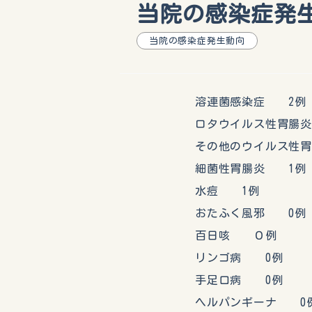
当院の感染症発生動
当院の感染症発生動向
溶連菌感染症 2例
ロタウイルス性胃腸炎
その他のウイルス性胃
細菌性胃腸炎 1例
水痘 1例
おたふく風邪 0例
百日咳 ０例
リンゴ病 0例
手足口病 0例
ヘルパンギーナ 0