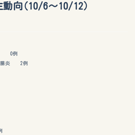
向(10/6～10/12）
 0例
腸炎 2例
例