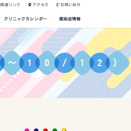
関連リンク
アクセス
お問い合せ
クリニックカレンダー
感染症情報
～
1
0
/
1
2
）