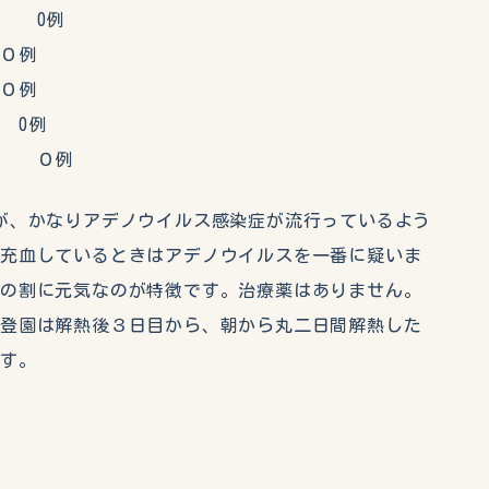
 0例
０例
０例
0例
 ０例
が、かなりアデノウイルス感染症が流行っているよう
の充血しているときはアデノウイルスを一番に疑いま
熱の割に元気なのが特徴です。治療薬はありません。
。登園は解熱後３日目から、朝から丸二日間解熱した
ます。