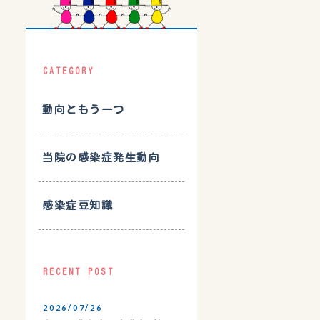
CATEGORY
動向ともう一つ
当院の感染症発生動向
感染症豆知識
RECENT POST
2026/07/26