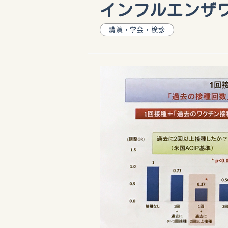
インフルエンザ
講演・学会・検診