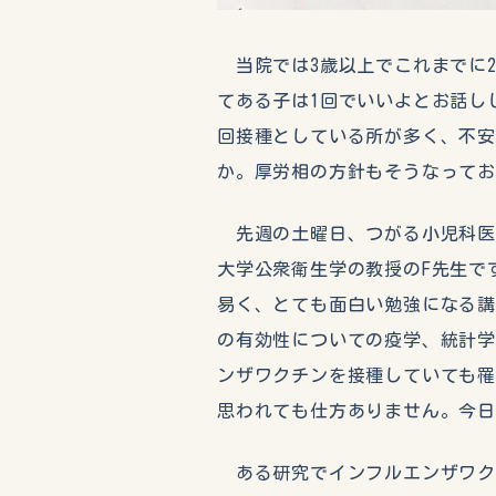
当院では3歳以上でこれまでに
てある子は1回でいいよとお話し
回接種としている所が多く、不
か。厚労相の方針もそうなって
先週の土曜日、つがる小児科医
大学公衆衛生学の教授のF先生で
易く、とても面白い勉強になる
の有効性についての疫学、統計
ンザワクチンを接種していても
思われても仕方ありません。今
ある研究でインフルエンザワク