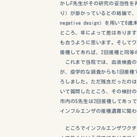
かしF先生がその研究の妥当性を
り）が掛かっているとの結論で、
negative design）を用
ところ、年によって差はあります
も合うように思います。そしてワ
接種してあれば、2回接種と同等
これまで当院では、血液検査の
が、疫学的な調査からも1回接種
ろしました。ただ残念だったの
いて質問したところ、その検討
市内のS先生は2回接種してあっ
インフルエンザの接種濃霧に関わ
ところでインフルエンザワクチン