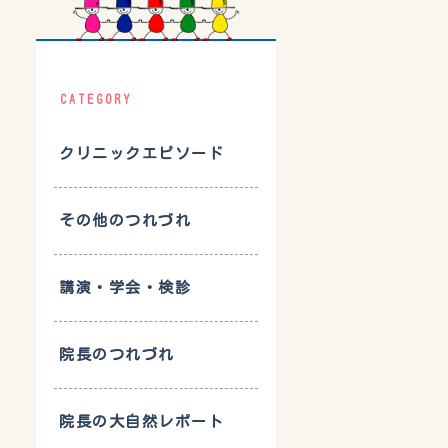
CATEGORY
クリニックエピソード
その他のつれづれ
講演・学会・検診
院長のつれづれ
院長の大自然レポート