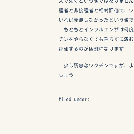
人で効くという値ではありませ
種者と非接種者と相対評価で、ワ
いれば発症しなかったという値
もともとインフルエンザは何度
チンをやらなくても罹らずに済
評価するのが困難になります
少し残念なワクチンですが、まあ
しょう。
filed under: