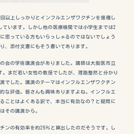
2回以上しっかりとインフルエンザワクチンを接種し
しています。しかし他の医療機関では小学生までは2
安に思っている方もいらっしゃるのではないでしょう
おり、添付文書にもそう書いてあります。
の会の学術講演会がありました。講師は大阪医市立
す。まだ若い女性の教授でしたが、理路整然と分かり
講演でした。講演のテーマはインフルエンザワクチン
学的な評価。皆さんも興味ありますよね。インフルエ
罹ることはよくある訳で、本当に有効なの？と疑問に
日はその講演から。
チンの有効率を約25％と算出したのだそうです。し