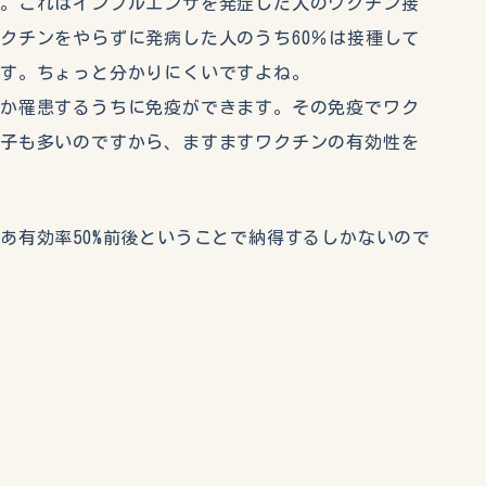
ん。これはインフルエンザを発症した人のワクチン接
クチンをやらずに発病した人のうち60％は接種して
です。ちょっと分かりにくいですよね。
か罹患するうちに免疫ができます。その免疫でワク
む子も多いのですから、ますますワクチンの有効性を
有効率50%前後ということで納得するしかないので