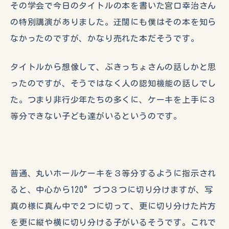
その学会で今日のタイトルの本を書いた宮口幸治さん
の特別講演がありました。迂闊にも僕はその本を知ら
なかったのですが、かなり売れた本だそうです。
タイトルから想像して、ぶきっちょさんの話しかと思
ったのですが、そうではなく人の認知機能の話しでし
た。つまり非行少年たちの多くに、ケーキを上手に３
等分できない子ども達がいるというのです。
普通、丸いホールケーキを３等分するように指示され
ると、中心から120°づつ３つに切り分けますが、写
真の様に真ん中で２つに切って、更に切り分けた片方
を更に縦や横に切り分ける子がいるそうです。これで