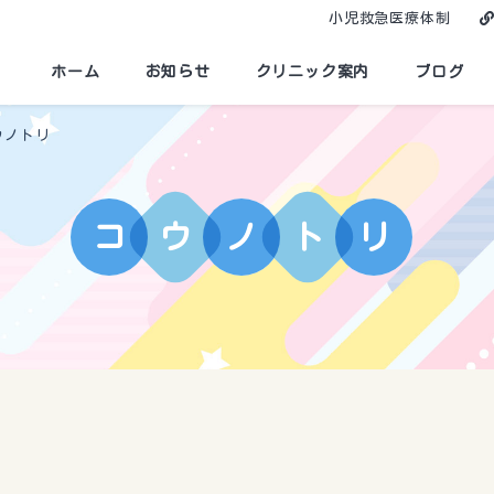
小児救急医療体制
ホーム
お知らせ
クリニック案内
ブログ
ウノトリ
コ
ウ
ノ
ト
リ