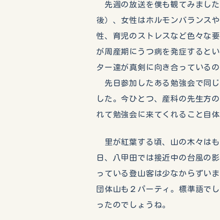
先週の放送を僕も観てみました
後）、女性はホルモンバランス
性、育児のストレスなど色々な要
が周産期にうつ病を発症すると
ター達が真剣に向き合っている
先日参加したある勉強会で同じ
した。今ひとつ、産科の先生方
れて勉強会に来てくれること自体
里が紅葉する頃、山の木々はも
日、八甲田では接近中の台風の
っている登山客は少なからずい
団体山も２パーティ。標準語で
ったのでしょうね。