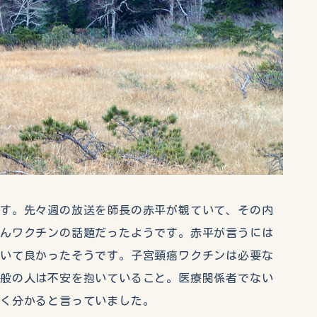
す。先々週の放送を師長の赤平が観ていて、その内
がんワクチンの話題だったようです。赤平が言うには
ていて良かったそうです。子宮頸癌ワクチンは必要な
一般の人は不安を抱いていること。医療関係者でない
よく分かると言っていました。