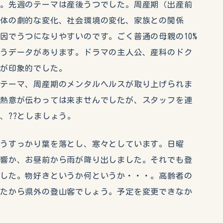
。先週のテーマは産後うつでした。周産期（出産前
や体の劇的な変化、社会環境の変化、家族との関係
因でうつになりやすいのです。ごく普通の母親の10%
いうデータがあります。ドラマの主人公、産科のドク
のが印象的でした。
テーマ、周産期のメンタルヘルスが取り上げられま
の熱意が伝わっては来ませんでしたが、スタッフを連
、??としましょう。
うすっかり葉を落とし、寒々としています。日曜
影響か、お昼前から雨が降り出しました。それでも登
ました。物好きというか何というか・・・。高齢者の
したから県外の登山客でしょう。予定を変更できなか