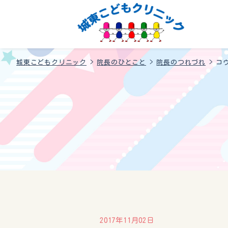
城東こどもクリニック
>
院長のひとこと
>
院長のつれづれ
>
コ
2017年11月02日