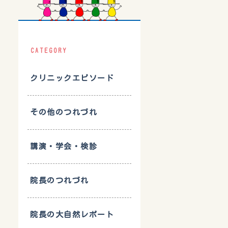
CATEGORY
クリニックエピソード
その他のつれづれ
講演・学会・検診
院長のつれづれ
院長の大自然レポート