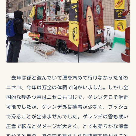
去年は孫と遊んでいて腰を痛めて行けなかった冬の
ニセコ、今年は万全の体調で向かいました。しかし全
国的な暖冬少雪はニセコも同じで、ゲレンデこそ滑走
可能でしたが、ゲレンデ外は積雪が少なく、ブッシュ
で滑ることが出来ませんでした。ゲレンデの雪も硬い
圧雪で転ぶとダメージが大きく、とても柔らかな深雪
を滑るときの、あの宙を舞うような快感を味わうこと