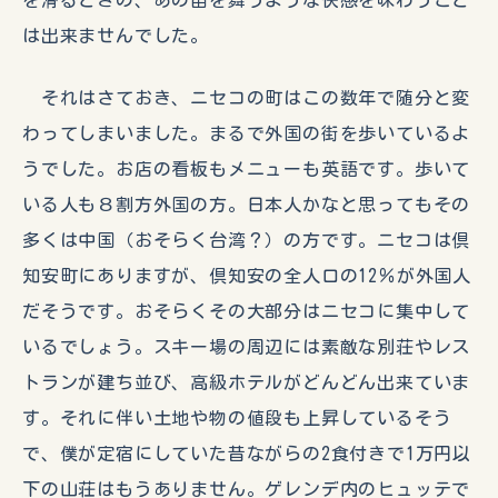
は出来ませんでした。
それはさておき、ニセコの町はこの数年で随分と変
わってしまいました。まるで外国の街を歩いているよ
うでした。お店の看板もメニューも英語です。歩いて
いる人も８割方外国の方。日本人かなと思ってもその
多くは中国（おそらく台湾？）の方です。ニセコは倶
知安町にありますが、倶知安の全人口の12％が外国人
だそうです。おそらくその大部分はニセコに集中して
いるでしょう。スキー場の周辺には素敵な別荘やレス
トランが建ち並び、高級ホテルがどんどん出来ていま
す。それに伴い土地や物の値段も上昇しているそう
で、僕が定宿にしていた昔ながらの2食付きで1万円以
下の山荘はもうありません。ゲレンデ内のヒュッテで