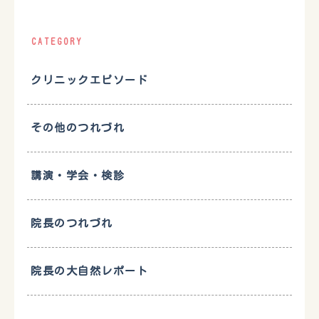
CATEGORY
クリニックエピソード
その他のつれづれ
講演・学会・検診
院長のつれづれ
院長の大自然レポート