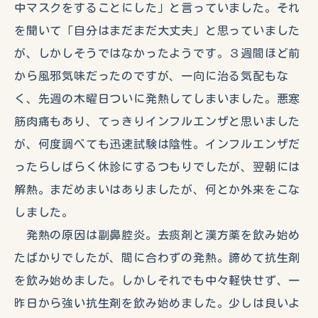
中マスクをすることにした」と言っていました。それ
を聞いて「自分はまだまだ大丈夫」と思っていました
が、しかしそうではなかったようです。３週間ほど前
から風邪気味だったのですが、一向に治る気配もな
く、先週の木曜日ついに発熱してしまいました。悪寒
筋肉痛もあり、てっきりインフルエンザと思いました
が、何度調べても迅速試験は陰性。インフルエンザだ
ったらしばらく休診にするつもりでしたが、翌朝には
解熱。まだめまいはありましたが、何とか外来をこな
しました。
発熱の原因は副鼻腔炎。去痰剤と漢方薬を飲み始め
たばかりでしたが、間に合わずの発熱。諦めて抗生剤
を飲み始めました。しかしそれでも中々軽快せず、一
昨日から強い抗生剤を飲み始めました。少しは良いよ