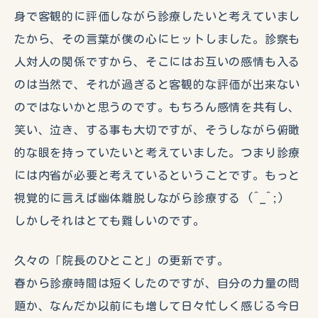
身で客観的に評価しながら診療したいと考えていまし
たから、その言葉が僕の心にヒットしました。診察も
人対人の関係ですから、そこにはお互いの感情も入る
のは当然で、それが過ぎると客観的な評価が出来ない
のではないかと思うのです。もちろん感情を共有し、
笑い、泣き、する事も大切ですが、そうしながら俯瞰
的な眼を持っていたいと考えていました。つまり診療
には内省が必要と考えているということです。もっと
視覚的に言えば幽体離脱しながら診療する (^_^;)
しかしそれはとても難しいのです。
久々の「院長のひとこと」の更新です。
春から診療時間は短くしたのですが、自分の力量の問
題か、なんだか以前にも増して日々忙しく感じる今日