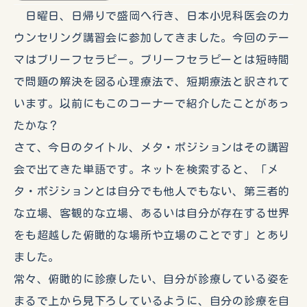
日曜日、日帰りで盛岡へ行き、日本小児科医会のカ
ウンセリング講習会に参加してきました。今回のテー
マはブリーフセラピー。ブリーフセラピーとは短時間
で問題の解決を図る心理療法で、短期療法と訳されて
います。以前にもこのコーナーで紹介したことがあっ
たかな？
さて、今日のタイトル、メタ・ポジションはその講習
会で出てきた単語です。ネットを検索すると、「メ
タ・ポジションとは自分でも他人でもない、第三者的
な立場、客観的な立場、あるいは自分が存在する世界
をも超越した俯瞰的な場所や立場のことです」とあり
ました。
常々、俯瞰的に診療したい、自分が診療している姿を
まるで上から見下ろしているように、自分の診療を自