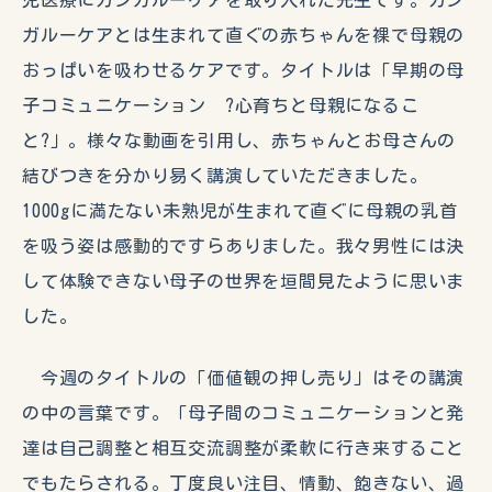
ガルーケアとは生まれて直ぐの赤ちゃんを裸で母親の
おっぱいを吸わせるケアです。タイトルは「早期の母
子コミュニケーション ?心育ちと母親になるこ
と?」。様々な動画を引用し、赤ちゃんとお母さんの
結びつきを分かり易く講演していただきました。
1000gに満たない未熟児が生まれて直ぐに母親の乳首
を吸う姿は感動的ですらありました。我々男性には決
して体験できない母子の世界を垣間見たように思いま
した。
今週のタイトルの「価値観の押し売り」はその講演
の中の言葉です。「母子間のコミュニケーションと発
達は自己調整と相互交流調整が柔軟に行き来すること
でもたらされる。丁度良い注目、情動、飽きない、過