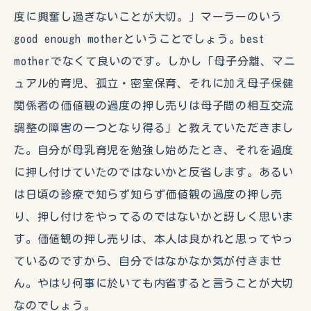
度に興奮し過ぎないことが大切。」マーラーのいう
good enough motherということでしょう。best
motherでなくて良いのです。しかし「母子分離、マニ
ュアル的育児、孤立・密室保育、それに加え母子保健
関係者の価値観の過度の押し売りは母子間の相互交流
調整の障害の一つとなり得る」と教えていただきまし
た。自分が母乳育児を勉強し始めたとき、それを過度
に押し付けていたのではないかと反省します。あるい
は日頃の診療で知らず知らず価値観の過度の押し売
り、押し付けをやってるのではないかと訝しく思いま
す。価値観の押し売りは、本人は良かれと思ってやっ
ているのですから、自分ではなかなか気が付きませ
ん。やはり何事に於いても内省すると言うことが大切
なのでしょう。