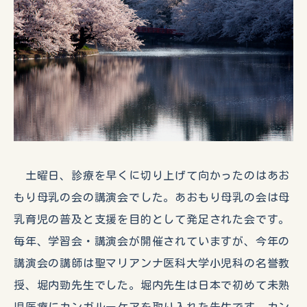
土曜日、診療を早くに切り上げて向かったのはあお
もり母乳の会の講演会でした。あおもり母乳の会は母
乳育児の普及と支援を目的として発足された会です。
毎年、学習会・講演会が開催されていますが、今年の
講演会の講師は聖マリアンナ医科大学小児科の名誉教
授、堀内勁先生でした。堀内先生は日本で初めて未熟
児医療にカンガルーケアを取り入れた先生です。カン