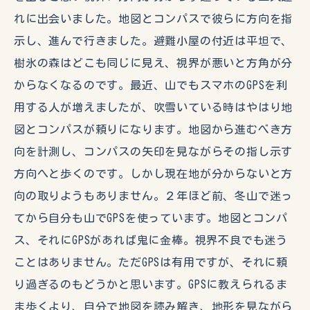
れに出会いました。地図とコンパスで彼らに方向を指
示し、進んで行きました。避難小屋の付近は平坦で、
樹氷の森はどこも同じに見え、視界が悪いと方角が分
からなくなるのです。最近、山でもスマホのGPSを利
用する人が増えましたが、吹雪いている時はやはり地
図とコンパスが頼りになります。地図から進むべき方
向を計測し、コンパスの矢印を見ながらその指し示す
方向へと歩くのです。しかし現在地が分からないと方
向の取りようもありません。２年ほど前、冬山で迷っ
てから自分も山でGPSを使っています。地図とコンパ
ス、それにGPSがあれば鬼に金棒。視界不良でも迷う
ことはありません。ただGPSは有用ですが、それに頼
り過ぎるのもどうかと思います。GPSに教えられるま
ま歩くより、自分で地図を読み解き、地形を見ながら