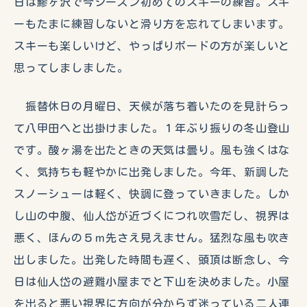
日は鰺ヶ沢で今シーズン初めてのスキーの練習。スキ
ーもたまに練習しないと滑り方を忘れてしまいます。
スキーも楽しいけど、やっぱりボードの方が楽しいと
思ってしましました。
振替休日の月曜日、天候が落ち着いたのを見計らっ
て八甲田へと出掛けました。１年ぶり振りの冬山登山
です。酸ヶ湯を出たときの天気は曇り。風も強くはな
く、気持ちも軽やかに出発しました。今年、新調した
スノーシューは軽く、快調に登っていきました。しか
し山の中腹、仙人岱が近づくにつれ吹雪だし、視界は
悪く、ほんの５ｍ先さえ見えません。猛烈な風も吹き
出しました。出発した時間も遅く、頭頂は断念し、今
日は仙人岱の避難小屋までと下山を決めました。小屋
を出ると悪い視界に方向が分からず迷っている二人連