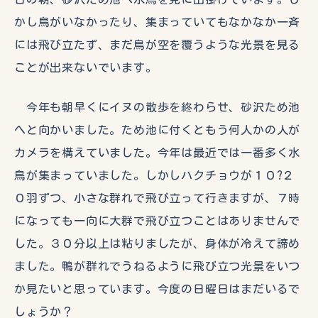
かし鳥がいなかったり、集まっていてもなかなか一斉
には飛び立たず、まだ鳥が空を覆うような光景を見る
ことが出来ないでいます。
今年も朝早くにイヌの散歩を終わらせ、砂沢ため池
へと向かいました。ため池に付くともう何人かの人が
カメラを構えていました。今年は最近では一番多く水
鳥が集まっていました。しかしハクチョウが１０?２
０羽ずつ、小さな群れで飛び立って行きますが、７時
になっても一向に大群で飛び立つことはありませんで
した。３０分以上は粘りましたが、身体が冷えて諦め
ました。鴨が群れでうねるように飛び立つ光景をいつ
か見たいと思っています。今度の日曜日はまだいるで
しょうか？