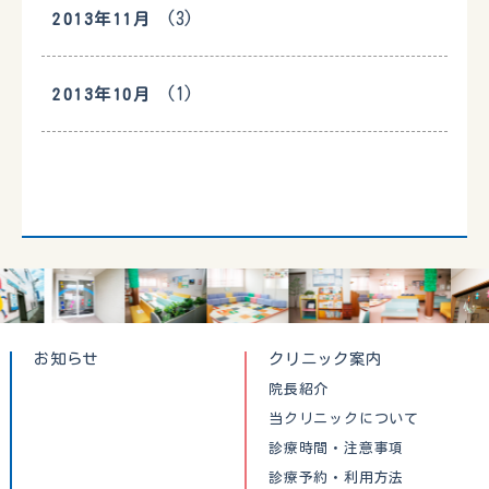
(3)
2013年11月
(1)
2013年10月
お知らせ
クリニック案内
院長紹介
当クリニックについて
診療時間・注意事項
診療予約・利用方法