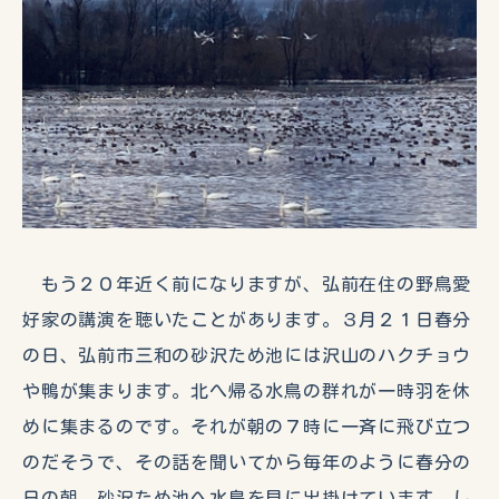
もう２０年近く前になりますが、弘前在住の野鳥愛
好家の講演を聴いたことがあります。３月２１日春分
の日、弘前市三和の砂沢ため池には沢山のハクチョウ
や鴨が集まります。北へ帰る水鳥の群れが一時羽を休
めに集まるのです。それが朝の７時に一斉に飛び立つ
のだそうで、その話を聞いてから毎年のように春分の
日の朝、砂沢ため池へ水鳥を見に出掛けています。し