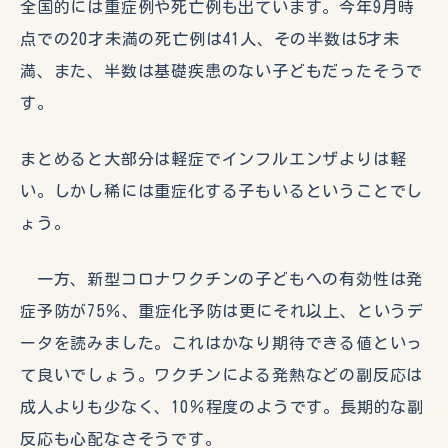
全国的には重症例や死亡例も出ています。今年9月時
点での20才未満の死亡例は41人、その半数は5才未
満、また、半数は基礎疾患のない子どもだったそうで
す。
まとめると大部分は軽症でインフルエンザよりは軽
い。しかし稀には重症化する子もいるということでし
ょう。
一方、新型コロナワクチンの子どもへの有効性は発
症予防が75％、重症化予防は更にそれ以上、というデ
ータを読みました。これはかなり期待できる値といっ
て良いでしょう。ワクチンによる発熱などの副反応は
成人よりも少なく、10％程度のようです。長期的な副
反応も心配なさそうです。