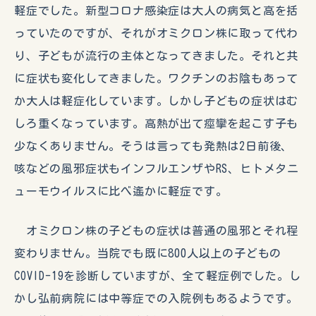
軽症でした。新型コロナ感染症は大人の病気と高を括
っていたのですが、それがオミクロン株に取って代わ
り、子どもが流行の主体となってきました。それと共
に症状も変化してきました。ワクチンのお陰もあって
か大人は軽症化しています。しかし子どもの症状はむ
しろ重くなっています。高熱が出て痙攣を起こす子も
少なくありません。そうは言っても発熱は2日前後、
咳などの風邪症状もインフルエンザやRS、ヒトメタニ
ューモウイルスに比べ遙かに軽症です。
オミクロン株の子どもの症状は普通の風邪とそれ程
変わりません。当院でも既に800人以上の子どもの
COVID-19を診断していますが、全て軽症例でした。し
かし弘前病院には中等症での入院例もあるようです。