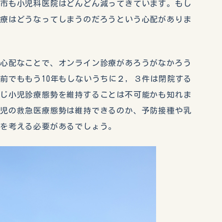
前市も小児科医院はどんどん減ってきています。もし
医療はどうなってしまうのだろうという心配がありま
り心配なことで、オンライン診療があろうがなかろう
前でももう10年もしないうちに２，３件は閉院する
同じ小児診療態勢を維持することは不可能かも知れま
小児の救急医療態勢は維持できるのか、予防接種や乳
策を考える必要があるでしょう。