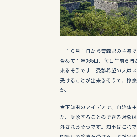
１０月１日から青森県の主導で
含めて１年365日、毎日午前６
来るそうです．受診希望の人は
受けることが出来るそうで、診察す
か。
宮下知事のアイデアで、自治体
た。受診することのできる対象
外されるそうです。知事はこれ
間無しで診療を受けることが出