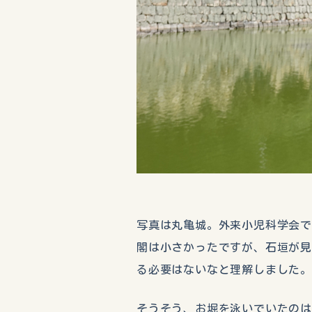
写真は丸亀城。外来小児科学会
閣は小さかったですが、石垣が
る必要はないなと理解しました。
そうそう、お堀を泳いでいたのは鯉