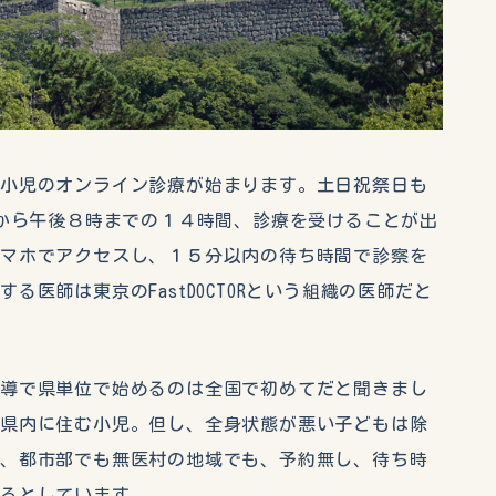
小児のオンライン診療が始まります。土日祝祭日も
時から午後８時までの１４時間、診療を受けることが出
スマホでアクセスし、１５分以内の待ち時間で診察を
る医師は東京のFastDOCTORという組織の医師だと
主導で県単位で始めるのは全国で初めてだと聞きまし
は県内に住む小児。但し、全身状態が悪い子どもは除
で、都市部でも無医村の地域でも、予約無し、待ち時
来るとしています。