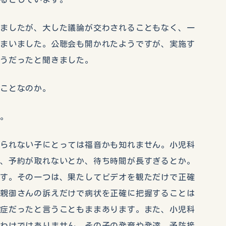
しましたが、大した議論が交わされることもなく、一
しまいました。公聴会も開かれたようですが、実施す
ようだったと聞きました。
いことなのか。
か。
れられない子にとっては福音かも知れません。小児科
か、予約が取れないとか、待ち時間が長すぎるとか。
ます。その一つは、果たしてビデオを観ただけで正確
。親御さんの訴えだけで病状を正確に把握することは
重症だったと言うこともままあります。また、小児科
るわけではありません。その子の発育や発達、予防接