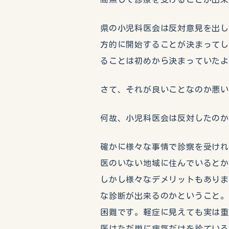
県の小児科医会は反対意見を出
方的に開始することが決まって
ることは初めから決まっていた
さて、それが良いことなのか悪
何故、小児科医会は反対したの
確かに様々な事情で診察を受け
医のいない地域に住んでいると
しかし様々なデメリットもあり
な診断が出来るのかということ
困難です。軽症に見えても実は
医はただ単に病気だけを診てい