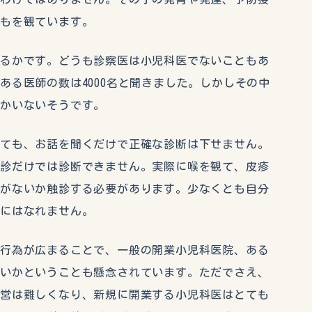
どもを観ています。
するかです。どうも診察医は小児科医でないこともあ
ある医師の数は4000名と聞きました。しかしその中
しかいないそうです。
しても、お話を聞くだけで正確な診断は下せません。
問診だけでは診断できません。実際に喉を観て、皮疹
脹がないか触診する必要があります。少なくとも自分
気にはなれません。
療行為が広まることで、一般の開業小児科医院、ある
ないかということも懸念されています。ただでさえ、
経営は難しくなり、新規に開業する小児科医はとても