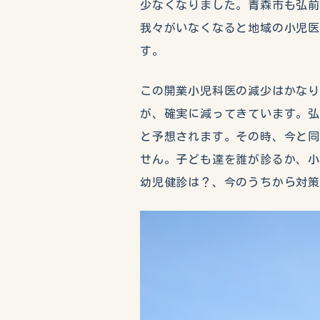
少なくなりました。青森市も弘
我々がいなくなると地域の小児
す。
この開業小児科医の減少はかな
が、確実に減ってきています。弘
と予想されます。その時、今と
せん。子ども達を誰が診るか、
幼児健診は？、今のうちから対