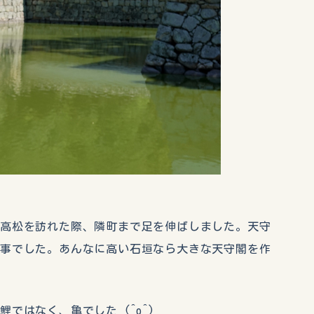
で高松を訪れた際、隣町まで足を伸ばしました。天守
見事でした。あんなに高い石垣なら大きな天守閣を作
ではなく、亀でした (^o^)