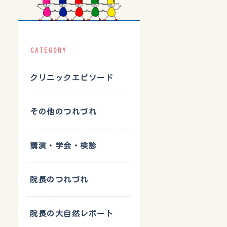
CATEGORY
クリニックエピソード
その他のつれづれ
講演・学会・検診
院長のつれづれ
院長の大自然レポート