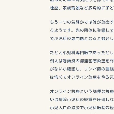
種歴、家族背景など多角的に子
もう一つの気懸かりは誰が診察
るようです。先の団体に登録して
で小児科の専門医となると数名
たとえ小児科専門医であったと
例えば咽頭炎の溶連菌感染症を
がないか確認し、リンパ節の腫
は怖くてオンライン診療をやる
オンライン診療という簡便な診
いは病院小児科の経営を圧迫し
小児人口の減少で小児科医院の