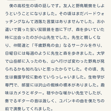
僕の高校生の頃の話しです。友人と野鳥観察をしよ
うということになりました。その頃はまだバードウォ
ッチングなんて洒落た言葉はありませんでした。お小
遣いで買った安い双眼鏡を首に下げ、森を歩いていた
時に出会ったのが小山先生でした。先生と親しくな
り、仲間達と「千歳野鳥の会」なるサークルを作り、
日曜日には毎週のように先生と森を歩きました。大学
で山岳部に入ったのも、山へ行けば変わった野鳥が見
られるかも知れないと思ったからでした。その頃、先
生は養護学校に勤めていらっしゃいました。生物学が
専門で、部屋には沢山の蜘蛛の標本がありました。趣
味はカメラとギター。穏やかな暖かい先生でしたが、
奏でるギターの音は激しく、ユパンキの曲を僕たちの
前で演奏してくれました。