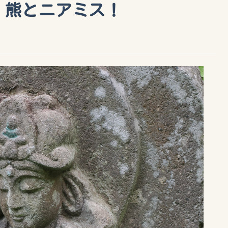
：熊とニアミス！