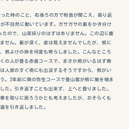
で登った時のこと、右後ろの方で物音が聞こえ、振り返
の枝が不自然に動いています。ガサガサの藪をかき分け
ったので、山菜採りのはずはありません。この辺に鹿
りません。藪が深く、姿は見えませんでしたが、熊に
し、熊よけの鈴を何度も鳴らしました。こんなところ
多くの人が登る赤倉コースで、まさか熊がいるはず無
近は人家のすぐ側にも出没するそうですから、熊がい
う。2年前に隣の弥生コースで登山客が熊に腕を噛ま
ました。引き返すことも出来ず、上へと登りました。
で車を取りに戻ろうかとも考えましたが、おそらくも
道を引き返しました。