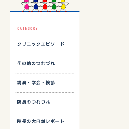
CATEGORY
クリニックエピソード
その他のつれづれ
講演・学会・検診
院長のつれづれ
院長の大自然レポート