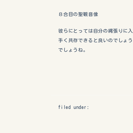
８合目の聖観音像
彼らにとっては自分の縄張りに
手く共存できると良いのでしょ
でしょうね。
filed under: