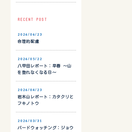
RECENT POST
2026/06/23
合理的配慮
2026/05/22
八甲田レポート：早春 〜山
を登れなくなる日〜
2026/04/23
岩木山レポート：カタクリと
フキノトウ
2026/03/31
バードウォッチング：ジョウ