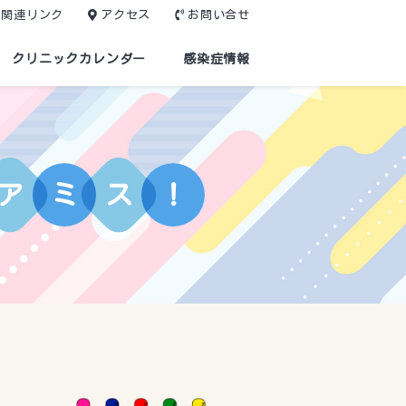
関連リンク
アクセス
お問い合せ
クリニックカレンダー
感染症情報
ア
ミ
ス
！