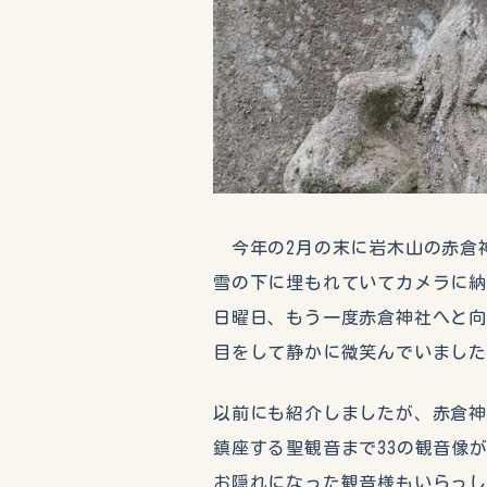
今年の2月の末に岩木山の赤倉
雪の下に埋もれていてカメラに
日曜日、もう一度赤倉神社へと
目をして静かに微笑んでいまし
以前にも紹介しましたが、赤倉神
鎮座する聖観音まで33の観音像
お隠れになった観音様もいらっ