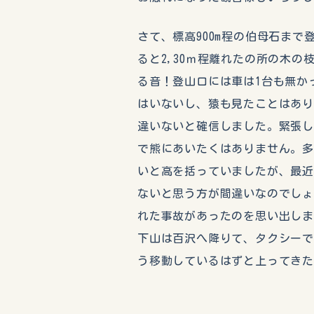
さて、標高900m程の伯母石ま
ると2,30ｍ程離れたの所の木
る音！登山口には車は1台も無か
はいないし、猿も見たことはあ
違いないと確信しました。緊張
で熊にあいたくはありません。
いと高を括っていましたが、最
ないと思う方が間違いなのでしょ
れた事故があったのを思い出し
下山は百沢へ降りて、タクシー
う移動しているはずと上ってきた