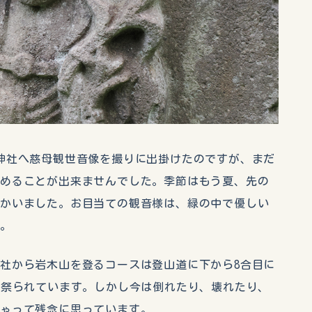
神社へ慈母観世音像を撮りに出掛けたのですが、まだ
納めることが出来ませんでした。季節はもう夏、先の
向かいました。お目当ての観音様は、緑の中で優しい
た。
社から岩木山を登るコースは登山道に下から8合目に
が祭られています。しかし今は倒れたり、壊れたり、
しゃって残念に思っています。